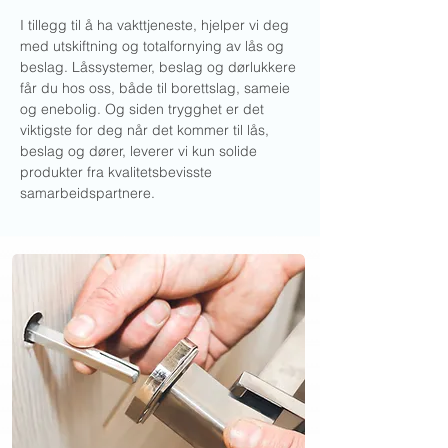
I tillegg til å ha vakttjeneste, hjelper vi deg
med utskiftning og totalfornying av lås og
beslag. Låssystemer, beslag og dørlukkere
får du hos oss, både til borettslag, sameie
og enebolig. Og siden trygghet er det
viktigste for deg når det kommer til lås,
beslag og dører, leverer vi kun solide
produkter fra kvalitetsbevisste
samarbeidspartnere.