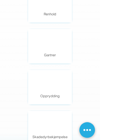
Renhold
Gartner
Opprydding
Skadedyrbekjempelse