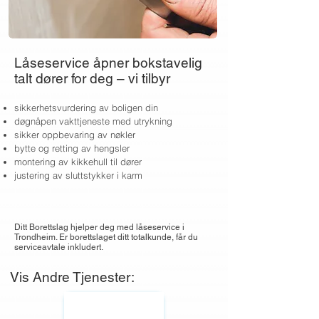
Låseservice åpner bokstavelig
talt dører for deg – vi tilbyr
sikkerhetsvurdering av boligen din
døgnåpen vakttjeneste med utrykning
sikker oppbevaring av nøkler
bytte og retting av hengsler
montering av kikkehull til dører
justering av sluttstykker i karm
Ditt Borettslag hjelper deg med låseservice i
Trondheim. Er borettslaget ditt totalkunde, får du
serviceavtale inkludert.
Vis Andre Tjenester: