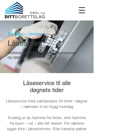
Tjenester
»
Låsesmed
Låsesmed
Vedlikehold, driftsansvarlig, reparasjoner
og oppsyn.
Låseservice til alle
døgnets tider
Låseservice med vakttjeneste 24 timer i døgnet
– nøkkelen til en trygg hverdag
Endelig er du hjemme fra ferien, eller hjemme
fra byen – vel, i alle fall nesten. For nøklene
ligger ikke i jakkelommen. Eller kanskje pøbler