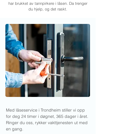
har brukket av tannpirkere i låsen. Da trenger
du hjelp, og det raskt.
Med låseservice i Trondheim stiller vi opp
for deg 24 timer i døgnet, 365 dager i året.
Ringer du oss, rykker vakttjenesten ut med
en gang.