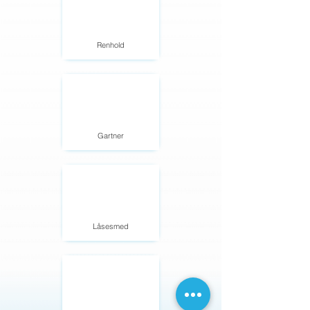
Renhold
Gartner
Låsesmed