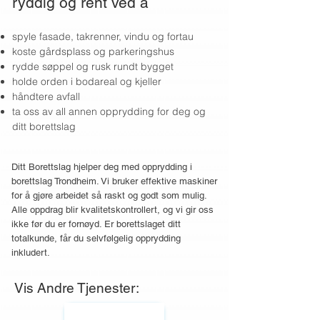
ryddig og rent ved å
spyle fasade, takrenner, vindu og fortau
koste gårdsplass og parkeringshus
rydde søppel og rusk rundt bygget
holde orden i bodareal og kjeller
håndtere avfall
ta oss av all annen opprydding for deg og
ditt borettslag
Ditt Borettslag hjelper deg med opprydding i
borettslag Trondheim. Vi bruker effektive maskiner
for å gjøre arbeidet så raskt og godt som mulig.
Alle oppdrag blir kvalitetskontrollert, og vi gir oss
ikke før du er fornøyd. Er borettslaget ditt
totalkunde, får du selvfølgelig opprydding
inkludert.
Vis Andre Tjenester: