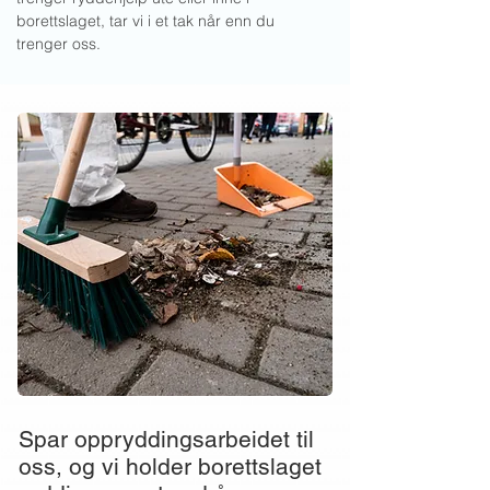
borettslaget, tar vi i et tak når enn du
trenger oss.
Spar oppryddingsarbeidet til
oss, og vi holder borettslaget